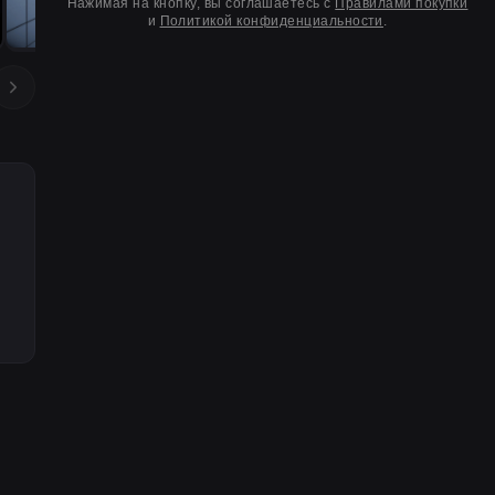
Нажимая на кнопку, вы соглашаетесь с
Правилами покупки
и
Политикой конфиденциальности
.