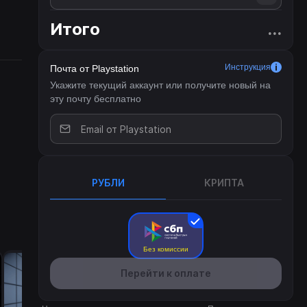
Итого
...
то
Инструкция
Почта от Playstation
 —
Укажите текущий аккаунт или получите новый на
эту почту бесплатно
РУБЛИ
КРИПТА
Без комиссии
Перейти к оплате