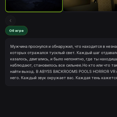
Об игре
Мужчина проснулся и обнаружил, что находится в незн
которых отражался тусклый свет. Каждый шаг отдавался
казалось, двигались, и было непонятно, где ты находи
наблюдают, становилось все сильнее.Но кто или что т
найти выход. В ABYSS BACKROOMS POOLS HORROR VR вы
него. Каждый звук окружает вас. Каждая тень кажется