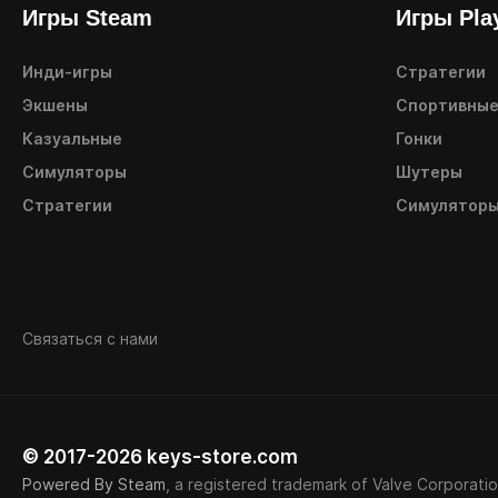
Игры Steam
Игры Pla
Инди-игры
Стратегии
Экшены
Спортивны
Казуальные
Гонки
Симуляторы
Шутеры
Стратегии
Симулятор
Связаться с нами
© 2017-2026 keys-store.com
Powered By Steam
, a registered trademark of Valve Corporatio