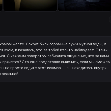
акомом месте. Вокруг были огромные лужи мутной воды, в
 эхом, и казалось, что за тобой кто-то наблюдает. Стены,
шься. С каждым поворотом лабиринта ощущение, что за нами
ам прячется? Это еще предстояло выяснить, если мы сможем
 не просто видите этот кошмар — вы находитесь внутри
 реальной.