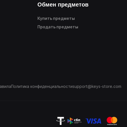
Обмен предметов
Купить предметы
Продать предметы
авила
Политика конфиденциальности
support@keys-store.com