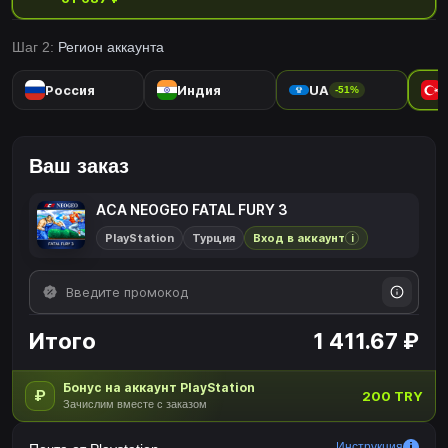
шедевры.Игроки могут изменять различные настройки игры,
такие как сложность игры, а также воспроизводят атмосферу
Шаг 2:
Регион аккаунта
игровых настроек дисплея в то время. игроки также могут
конкурировать друг с другом со всего мира со своими высокими
Россия
Индия
UA
-51%
баллами.Пожалуйста, наслаждайтесь шедевр, который
построил поколения для видеоигр.
Ваш заказ
ACA NEOGEO FATAL FURY 3
PlayStation
Турция
Вход в аккаунт
i
Итого
1 411.67 ₽
Бонус на аккаунт PlayStation
₽
200 TRY
Зачислим вместе с заказом
Инструкция