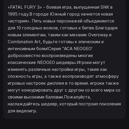
«FATAL FURY 3» - боевая игра, выпущенная SNK в
1995 году.В городе Южный город начнется новая
«история». Пять новых персонажей объединяются
для 10 голодных волков, готовых к битве.Благодаря
новым элементам, таким как механик Oversway и
Combination Art, будьте готовы к эпическим и
интенсивным боям!Серия ‶ACA NEOGEO'
добросовестно воспроизведены многие
классические NEOGEO шедевры.Игроки могут
изменять различные настройки игры, такие как
сложность игры, а также воспроизводят атмосферу
игровых настроек дисплея в то время. игроки также
могут конкурировать друг с другом со всего мира со
своими высокими баллами.Пожалуйста,
наслаждайтесь шедевр, который построил поколения
для видеоигр.