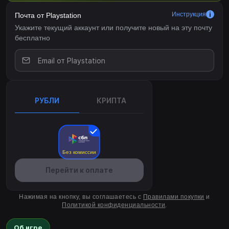
Инструкция
Почта от Playstation
Укажите текущий аккаунт или получите новый на эту почту
бесплатно
РУБЛИ
КРИПТА
Без комиссии
Перейти к оплате
Нажимая на кнопку, вы соглашаетесь с
Правилами покупки
и
Политикой конфиденциальности
.
Об игре