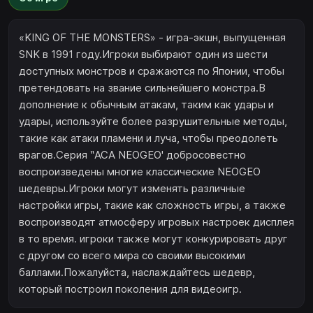
«KING OF THE MONSTERS» - игра-экшн, выпущенная
SNK в 1991 году.Игроки выбирают один из шести
доступных монстров и сражаются по Японии, чтобы
претендовать на звание сильнейшего монстра.В
дополнение к обычным атакам, таким как удары и
удары, используйте более разрушительные методы,
такие как атаки пламени и луча, чтобы преодолеть
врагов.Серия ‶АСА NEOGEO' добросовестно
воспроизведены многие классические NEOGEO
шедевры.Игроки могут изменять различные
настройки игры, такие как сложность игры, а также
воспроизводят атмосферу игровых настроек дисплея
в то время. игроки также могут конкурировать друг
с другом со всего мира со своими высокими
баллами.Пожалуйста, наслаждайтесь шедевр,
который построил поколения для видеоигр.