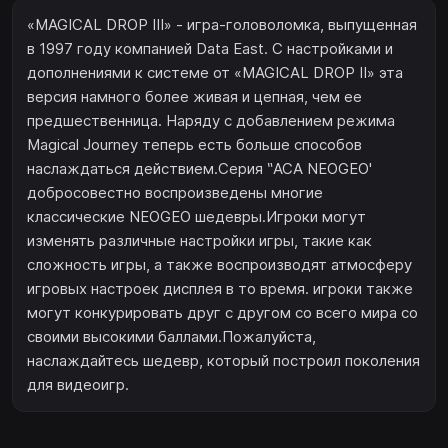
«MAGICAL DROP III» - игра-головоломка, выпущенная
в 1997 году компанией Data East. С настройками и
дополнениями к системе от «MAGICAL DROP II» эта
версия намного более живая и цепная, чем ее
предшественница. Наряду с добавлением режима
Magical Journey теперь есть больше способов
наслаждаться действием.Серия ‶АСА NEOGEO'
добросовестно воспроизведены многие
классические NEOGEO шедевры.Игроки могут
изменять различные настройки игры, такие как
сложность игры, а также воспроизводят атмосферу
игровых настроек дисплея в то время. игроки также
могут конкурировать друг с другом со всего мира со
своими высокими баллами.Пожалуйста,
наслаждайтесь шедевр, который построил поколения
для видеоигр.