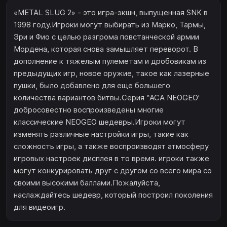
«METAL SLUG 2» - это игра-экшн, выпущенная SNK в
1998 году.Игроки могут выбирать из Марко, Тармы,
Эри и Фио с целью разгрома повстанческой армии
Мордена, которая снова замышляет переворот. В
дополнение к тяжелым пулеметам и дробовикам из
предыдущих игр, новое оружие, такое как лазерные
пушки, было добавлено для еще большего
количества вариантов битвы.Серия ‶АСА NEOGEO'
добросовестно воспроизведены многие
классические NEOGEO шедевры.Игроки могут
изменять различные настройки игры, такие как
сложность игры, а также воспроизводят атмосферу
игровых настроек дисплея в то время. игроки также
могут конкурировать друг с другом со всего мира со
своими высокими баллами.Пожалуйста,
наслаждайтесь шедевр, который построил поколения
для видеоигр.