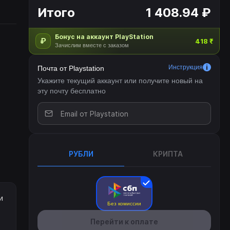
Итого
1 408.94 ₽
Бонус на аккаунт PlayStation
₽
418 ₹
Зачислим вместе с заказом
о
Инструкция
Почта от Playstation
Укажите текущий аккаунт или получите новый на
эту почту бесплатно
РУБЛИ
КРИПТА
и
Без комиссии
Перейти к оплате