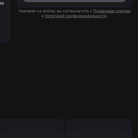
ие
Нажимая на кнопку, вы соглашаетесь с
Правилами покупки
и
Политикой конфиденциальности
.