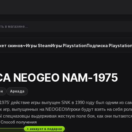
ет скинов
Игры Steam
Игры Playstation
Подписка Playstation
CA NEOGEO NAM-1975
ен
Аркада
1975' действие игры выпущен SNK в 1990 году был одним из са
х игр, выпущенных на NEOGEO!Игроки будут взять на себя рол
 спецназовцы выдерживая жесткую поле боя, как они пытаютс
Способ получения
ь ряд смертельных перестрелок.Игроки должны будут использо
кционные бонусы и другие способности, такие как их уклончивы
+ аккаунт в подарок