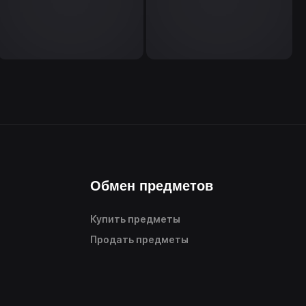
Обмен предметов
Купить предметы
Продать предметы