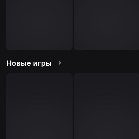
Новые игры