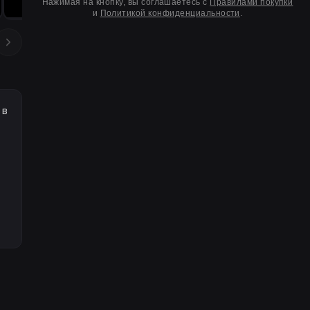
Нажимая на кнопку, вы соглашаетесь с
Правилами покупки
и
Политикой конфиденциальности
.
 в