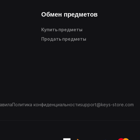
Обмен предметов
Купить предметы
Продать предметы
авила
Политика конфиденциальности
support@keys-store.com