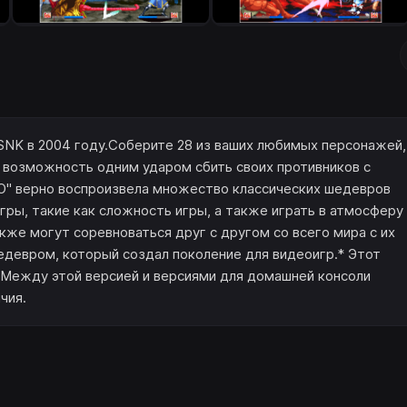
NK в 2004 году.Соберите 28 из ваших любимых персонажей,
 возможность одним ударом сбить своих противников с
" верно воспроизвела множество классических шедевров
ры, такие как сложность игры, а также играть в атмосферу
кже могут соревноваться друг с другом со всего мира с их
девром, который создал поколение для видеоигр.* Этот
 Между этой версией и версиями для домашней консоли
чия.