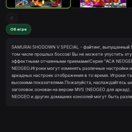
Об игре
SAMURAI SHODOWN V SPECIAL - файтинг, выпущенный S
том числе прошлых боссов! Вы не можете упустить эту
эффектными отчаянными приемами!Серия "ACA NEOGEO
NEOGEO.Игроки могут изменять различные настройки иг
аркадных настроек отображения в то время. Игроки та
высокими показателями.Пожалуйста, наслаждайтесь ше
заголовок основан на версии MVS (NEOGEO для аркад).
NEOGEO и других домашних консолей могут быть разли