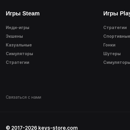
Игры Steam
Игры Pla
Инди-игры
Стратегии
Экшены
Спортивны
Казуальные
Гонки
Симуляторы
Шутеры
Стратегии
Симулятор
Связаться с нами
© 2017-2026 keys-store.com