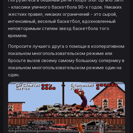
- классики уличного баскетбола 90-х годов. Никаких
жестких правил, никаких ограничений - это сырой,
интенсивный, веселый баскетбол, вдохновленный
неповторимым стилем звезд баскетбола того
времени.
Попросите лучшего друга о помощи в кооперативном
локальном многопользовательском режиме или
бросьте вызов своему самому большому сопернику в
локальном многопользовательском режиме один на
один.