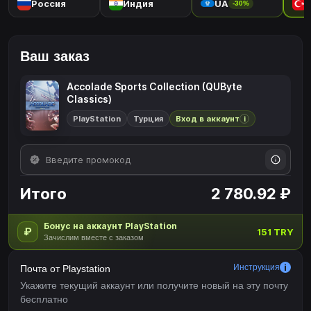
Россия
Индия
UA
-30%
Ваш заказ
Accolade Sports Collection (QUByte
Classics)
PlayStation
Турция
Вход в аккаунт
i
Итого
2 780.92 ₽
Бонус на аккаунт PlayStation
₽
151 TRY
Зачислим вместе с заказом
Инструкция
Почта от Playstation
Укажите текущий аккаунт или получите новый на эту почту
бесплатно