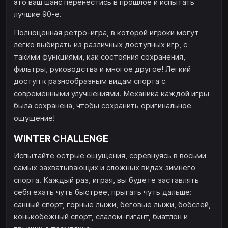
это ваш шанс перенестись в прошлое и испытать
лучшие 90-е.
Полноценная ретро-игра, в которой игроки могут
легко выбирать из различных доступных игр, с
такими функциями, как состояния сохранения,
фильтры, руководства и многое другое! Легкий
доступ к разнообразным видам спорта с
современными улучшениями. Механика каждой игры
была сохранена, чтобы сохранить оригинальное
ощущение!
WINTER CHALLENGE
Испытайте острые ощущения, соревнуясь в восьми
самых захватывающих и сложных видах зимнего
спорта. Каждый раз, играя, вы будете заставлять
себя ехать чуть быстрее, прыгать чуть дальше:
санный спорт, горные лыжи, беговые лыжи, бобслей,
конькобежный спорт, слалом-гигант, биатлон и