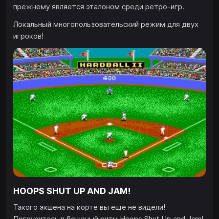
прежнему является эталоном среди ретро-игр.
Локальный многопользовательский режим для двух
игроков!
HOOPS SHUT UP AND JAM!
Такого экшена на корте вы еще не видели!
Погрузитесь в бешеный ритм Hoops Shut Up and Jam!