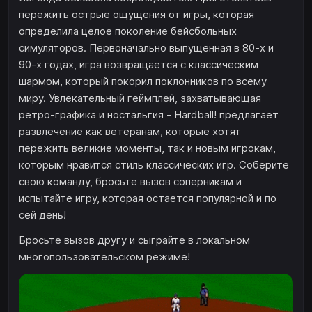
пережить острые ощущения от игры, которая
определила целое поколение бейсбольных
симуляторов. Первоначально выпущенная в 80-х и
90-х годах, игра возвращается с классическим
шармом, который покорил поклонников по всему
миру. Увлекательный геймплей, захватывающая
ретро-графика и ностальгия - Hardball! предлагает
развлечение как ветеранам, которые хотят
пережить великие моменты, так и новым игрокам,
которым нравится стиль классических игр. Соберите
свою команду, бросьте вызов соперникам и
испытайте игру, которая остается популярной и по
сей день!
Бросьте вызов другу и сыграйте в локальном
многопользовательском режиме!