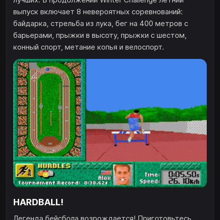
выпуск включает 8 невероятных соревнований:
байдарка, стрельба из лука, бег на 400 метров с
барьерами, прыжки в высоту, прыжки с шестом,
конный спорт, метание копья и велоспорт.
HARDBALL!
Легенда бейсбола возрождается! Приготовьтесь