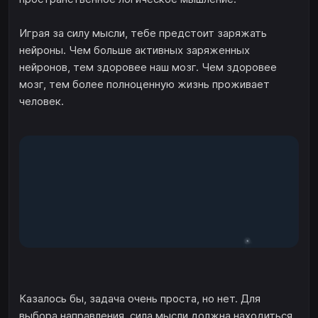
Играя за силу мысли, тебе предстоит заряжать
нейроны. Чем больше активных заряженных
нейронов, тем здоровее наш мозг. Чем здоровее
мозг, тем более полноценную жизнь проживает
человек.
Казалось бы, задача очень проста, но нет. Для
выбора направления, сила мысли должна находиться