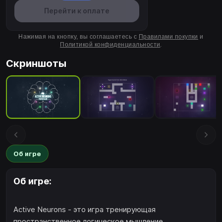
Перейти к оплате
Нажимая на кнопку, вы соглашаетесь с
Правилами покупки
и
Политикой конфиденциальности
.
Скриншоты
Об игре
Об игре:
Active Neurons - это игра тренирующая
пространственное логическое мышление.