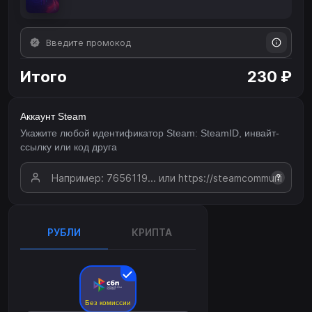
Итого
230 ₽
Аккаунт Steam
Укажите любой идентификатор Steam: SteamID, инвайт-
ссылку или код друга
?
РУБЛИ
КРИПТА
Без комиссии