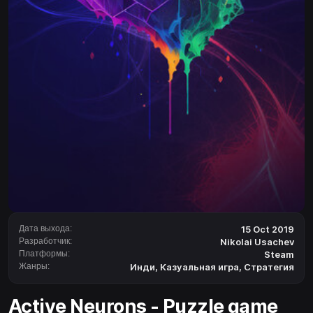
Дата выхода:
15 Oct 2019
Разработчик:
Nikolai Usachev
Платформы:
Steam
Жанры:
Инди
,
Казуальная игра
,
Стратегия
Active Neurons - Puzzle game