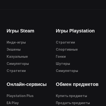
Игры Steam
Игры Playstation
Инди-игры
Стратегии
Экшены
Спортивные
Казуальные
Гонки
Симуляторы
Шутеры
Стратегии
Симуляторы
Онлайн-сервисы
Обмен предметов
Playstation Plus
Купить предметы
EA Play
Продать предметы