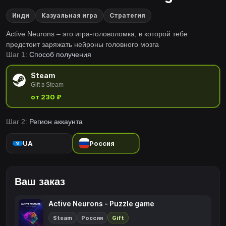
Инди
Казуальная игра
Стратегия
Active Neurons – это игра-головоломка, в которой тебе
предстоит заряжать нейроны головного мозга
Шаг 1:
Способ получения
Steam
Gift в Steam
от 230 ₽
Шаг 2:
Регион аккаунта
UA
Россия
Ваш заказ
Active Neurons - Puzzle game
Steam
Россия
Gift