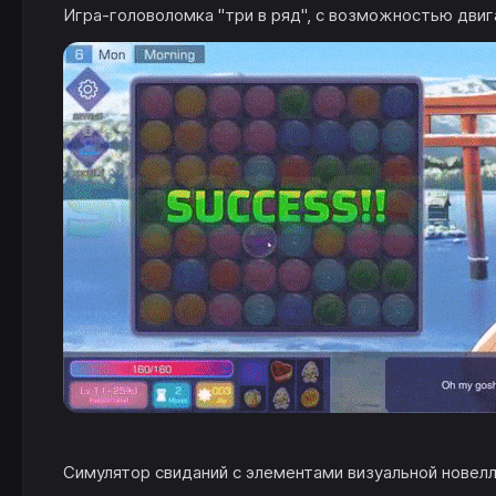
Игра-головоломка "три в ряд", с возможностью двиг
Симулятор свиданий с элементами визуальной новел