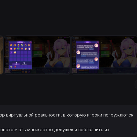
ор виртуальной реальности, в которую игроки погружаются
повстречать множество девушек и соблазнить их.