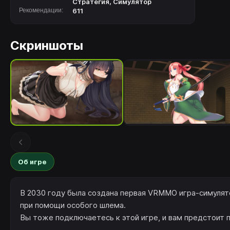
Стратегия
,
Симулятор
Рекомендации:
611
Скриншоты
Об игре
В 2030 году была создана первая VRMMO игра-симулят
при помощи особого шлема.
Вы тоже подключаетесь к этой игре, и вам предстоит 