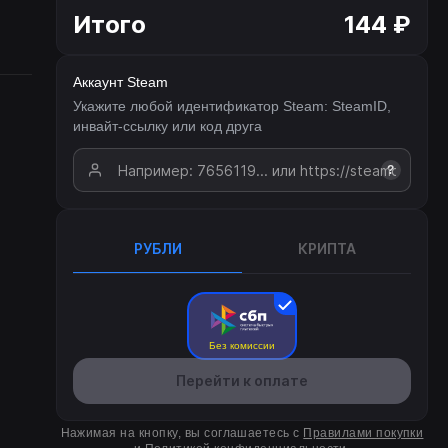
Итого
144 ₽
Аккаунт Steam
Укажите любой идентификатор Steam: SteamID,
инвайт-ссылку или код друга
?
РУБЛИ
КРИПТА
Без комиссии
Перейти к оплате
Нажимая на кнопку, вы соглашаетесь с
Правилами покупки