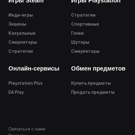
Игры Steam
Игры Playstation
Инди-игры
Стратегии
Экшены
Спортивные
Казуальные
Гонки
Симуляторы
Шутеры
Стратегии
Симуляторы
Онлайн-сервисы
Обмен предметов
Playstation Plus
Купить предметы
EA Play
Продать предметы
Связаться с нами