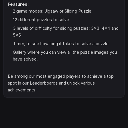
Features:
2 game modes: Jigsaw or Sliding Puzzle
12 different puzzles to solve
3 levels of difficulty for sliding puzzles: 3x3, 4x4 and
5x5
Timer, to see how long it takes to solve a puzzle
Gallery where you can view all the puzzle images you
have solved.
Be among our most engaged players to achieve a top
spot in our Leaderboards and unlock various
achievements.