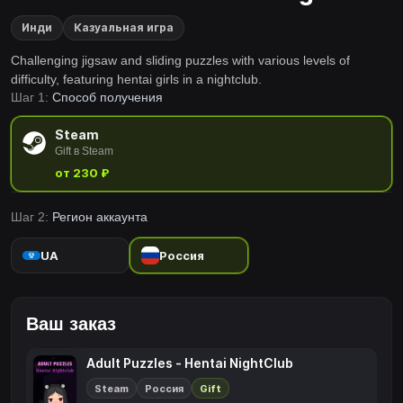
Инди
Казуальная игра
Challenging jigsaw and sliding puzzles with various levels of
difficulty, featuring hentai girls in a nightclub.
Шаг 1:
Способ получения
Steam
Gift в Steam
от 230 ₽
Шаг 2:
Регион аккаунта
UA
Россия
Ваш заказ
Adult Puzzles - Hentai NightClub
Steam
Россия
Gift