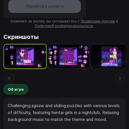
Перейти к оплате
Нажимая на кнопку, вы соглашаетесь с
Правилами покупки
и
Политикой конфиденциальности
.
Скриншоты
Об игре
Challenging jigsaw and sliding puzzles with various levels
of difficulty, featuring hentai girls in a nightclub. Relaxing
background music to match the theme and mood.