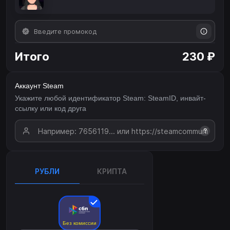
Итого
230 ₽
Аккаунт Steam
Укажите любой идентификатор Steam: SteamID, инвайт-
ссылку или код друга
?
РУБЛИ
КРИПТА
Без комиссии