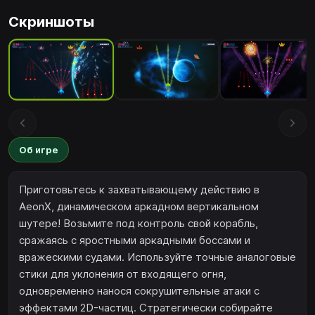
Скриншоты
Об игре
Приготовьтесь к захватывающему действию в
AeonX, динамическом аркадном вертикальном
шутере! Возьмите под контроль свой корабль,
сражаясь с яростными аркадными боссами и
вражескими судами. Используйте точные аналоговые
стики для уклонения от входящего огня,
одновременно нанося сокрушительные атаки с
эффектами 2D-частиц. Стратегически собирайте