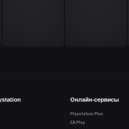
ystation
Онлайн-сервисы
Playstation Plus
е
EA Play