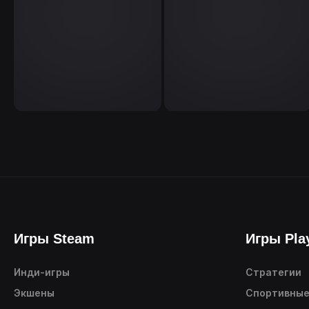
Игры Steam
Игры Pla
Инди-игры
Стратегии
Экшены
Спортивны