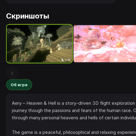
Скриншоты
Об игре
Aery – Heaven & Hell is a story-driven 3D flight exploration
journey though the passions and fears of the human race. O
through many personal heavens and hells of certain individu
The game is a peaceful, philosophical and relaxing experien