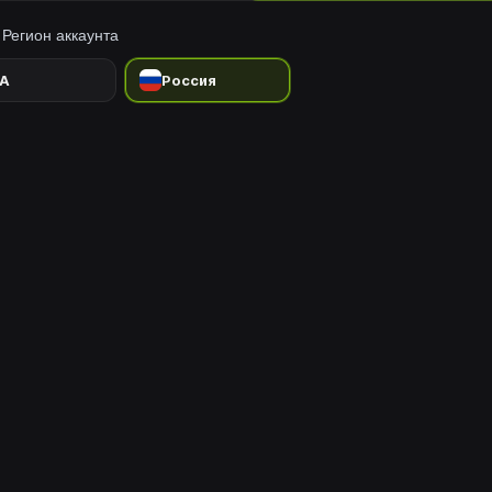
Регион аккаунта
A
Россия