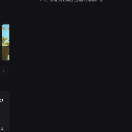
и
Политикой конфиденциальности
.
ct
nd