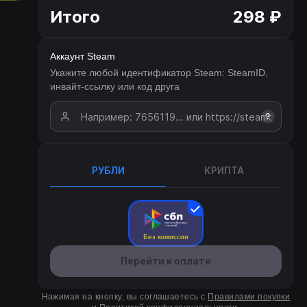
Итого
298 ₽
Аккаунт Steam
Укажите любой идентификатор Steam: SteamID,
инвайт-ссылку или код друга
?
РУБЛИ
КРИПТА
Без комиссии
Перейти к оплате
Нажимая на кнопку, вы соглашаетесь с
Правилами покупки