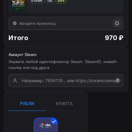
Steam
UA
Gift
Итого
970 ₽
Аккаунт Steam
Укажите любой идентификатор Steam: SteamID, инвайт-
ссылку или код друга
?
РУБЛИ
КРИПТА