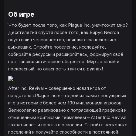
Об игре
Что будет после того, как Plague Inc. уничтожит мир?
Десятилетия спустя после того, как Вирус Necroa
опустошил человечество, появляются несколько
выживших. Стройте поселение, исследуйте,
собирайте ресурсы и расширяйтесь, формируя своё
пост-апокалиптическое общество. Мир зелёный и
прекрасный, но опасность таится в руинах!
After Inc: Revival – совершенно новая игра от
создателя «Plague Inc.» – одной из самых популярных
игр в истории с более чем 190 миллионами игроков.
Великолепно реализовано с потрясающей графикой и
отмеченным критиками геймплеем – After Inc: Revival
захватывает и проста в освоении. Стройте несколько
поселений и получайте способности в постоянной