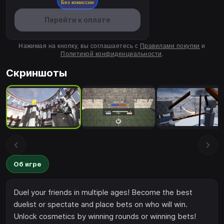
Без комиссии
Перейти к оплате
Нажимая на кнопку, вы соглашаетесь с
Правилами покупки
и
Политикой конфиденциальности
.
Скриншоты
Об игре
Duel your friends in multiple ages! Become the best
duelist or spectate and place bets on who will win.
Unlock cosmetics by winning rounds or winning bets!