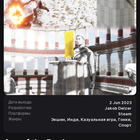
Дата выхода:
2 Jun 2023
Разработчик:
Jakob Delzer
Платформы:
Steam
Жанры:
Экшен
,
Инди
,
Казуальная игра
,
Гонки
,
Спорт