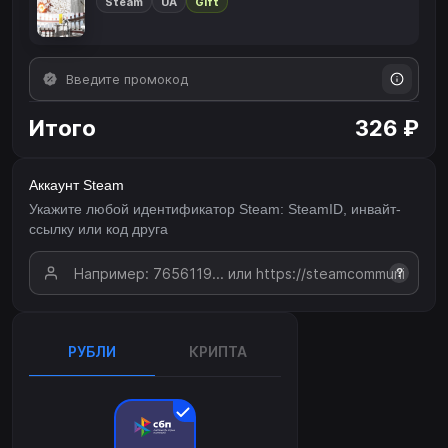
Steam
UA
Gift
Итого
326 ₽
Аккаунт Steam
Укажите любой идентификатор Steam: SteamID, инвайт-
ссылку или код друга
?
РУБЛИ
КРИПТА