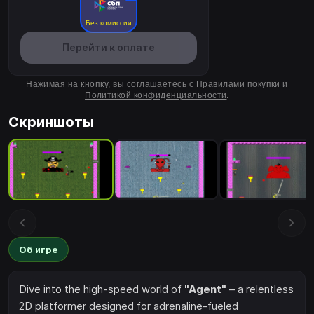
Без комиссии
Перейти к оплате
Нажимая на кнопку, вы соглашаетесь с
Правилами покупки
и
Политикой конфиденциальности
.
Скриншоты
Об игре
Dive into the high-speed world of
"Agent"
– a relentless
2D platformer designed for adrenaline-fueled