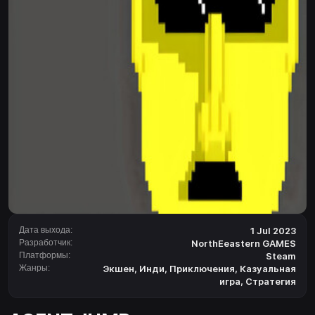
Дата выхода:
1 Jul 2023
Разработчик:
NorthEeastern GAMES
Платформы:
Steam
Жанры:
Экшен
,
Инди
,
Приключения
,
Казуальная
игра
,
Стратегия