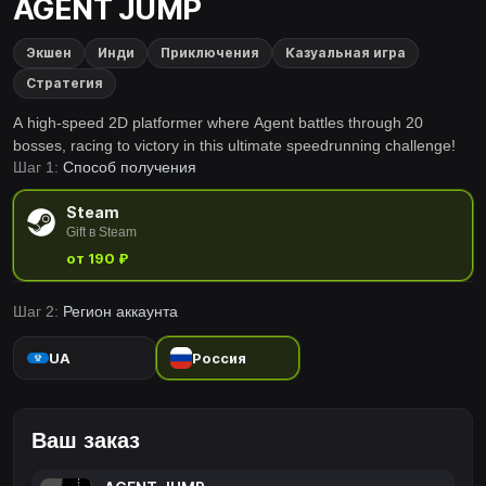
AGENT JUMP
Экшен
Инди
Приключения
Казуальная игра
Стратегия
A high-speed 2D platformer where Agent battles through 20
bosses, racing to victory in this ultimate speedrunning challenge!
Шаг 1:
Способ получения
Steam
Gift в Steam
от 190 ₽
Шаг 2:
Регион аккаунта
UA
Россия
Ваш заказ