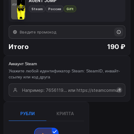
AGENT JUMP
Steam
Россия
Gift
Итого
190 ₽
Аккаунт Steam
Укажите любой идентификатор Steam: SteamID, инвайт-
ссылку или код друга
?
РУБЛИ
КРИПТА