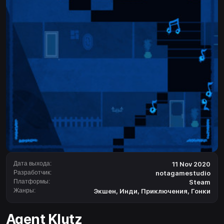
Дата выхода:
11 Nov 2020
Разработчик:
notagamestudio
Платформы:
Steam
Жанры:
Экшен
,
Инди
,
Приключения
,
Гонки
Agent Klutz