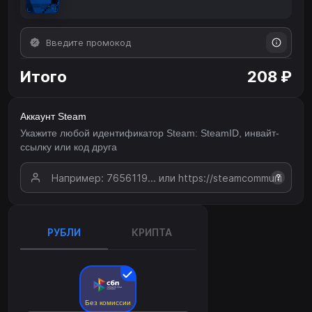
Итого
208 ₽
Аккаунт Steam
Укажите любой идентификатор Steam: SteamID, инвайт-
ссылку или код друга
?
РУБЛИ
КРИПТА
Без комиссии