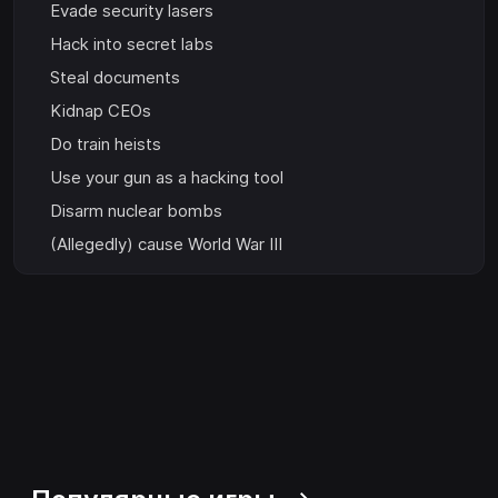
Evade security lasers
Hack into secret labs
Steal documents
Kidnap CEOs
Do train heists
Use your gun as a hacking tool
Disarm nuclear bombs
(Allegedly) cause World War III