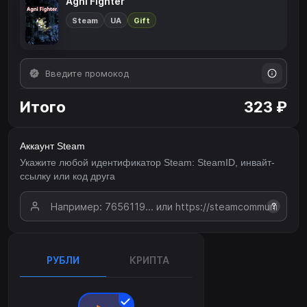
Agni Fighter
Steam
UA
Gift
Итого
323 ₽
Аккаунт Steam
Укажите любой идентификатор Steam: SteamID, инвайт-
ссылку или код друга
?
РУБЛИ
КРИПТА