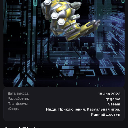
Дата выхода:
18 Jan 2023
Разработчик:
gtgame
Платформы:
Steam
Жанры:
Инди
,
Приключения
,
Казуальная игра
,
Ранний доступ