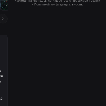
Нажимая на кнопку, вы соглашаетесь с
Правилами покупки
и
Политикой конфиденциальности
.
ь
ов
е
ой