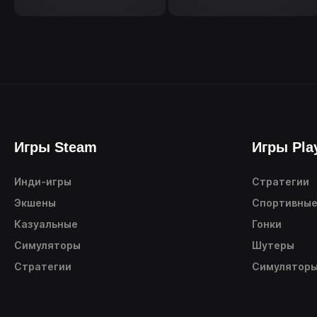
Игры Steam
Игры Pla
Инди-игры
Стратегии
Экшены
Спортивны
Казуальные
Гонки
Симуляторы
Шутеры
Стратегии
Симулятор