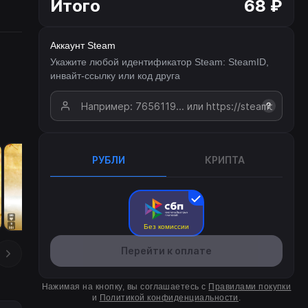
Итого
68 ₽
Аккаунт Steam
Укажите любой идентификатор Steam: SteamID,
инвайт-ссылку или код друга
?
РУБЛИ
КРИПТА
Без комиссии
Перейти к оплате
Нажимая на кнопку, вы соглашаетесь с
Правилами покупки
и
Политикой конфиденциальности
.