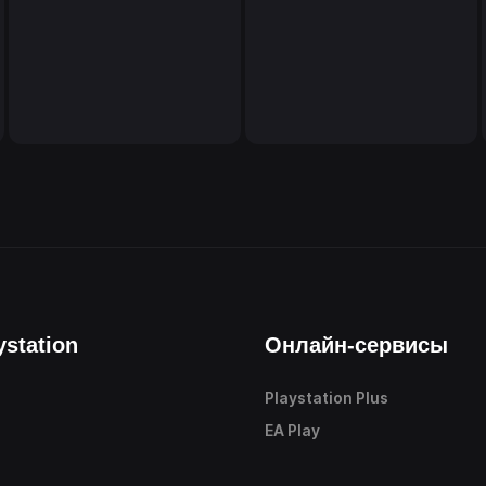
ystation
Онлайн-сервисы
Playstation Plus
е
EA Play