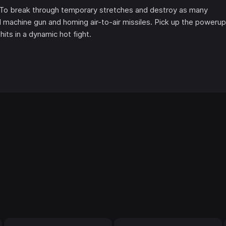
r. To break through temporary stretches and destroy as many
machine gun and homing air-to-air missiles. Pick up the poweru
its in a dynamic hot fight.