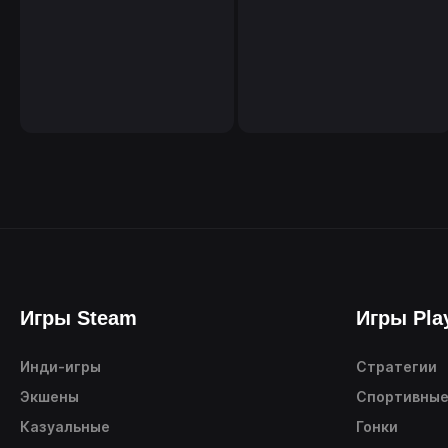
Игры Steam
Игры Pla
Инди-игры
Стратегии
Экшены
Спортивны
Казуальные
Гонки