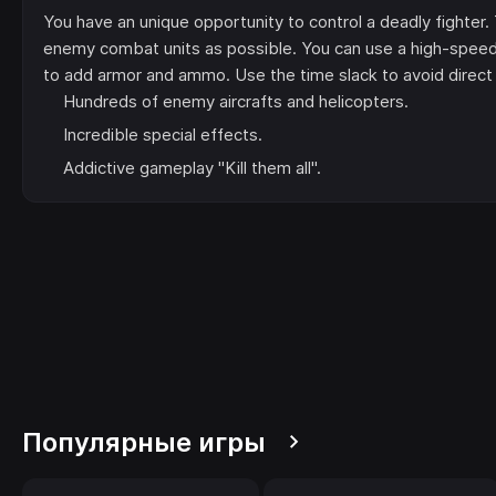
You have an unique opportunity to control a deadly fighte
enemy combat units as possible. You can use a high-speed 
to add armor and ammo. Use the time slack to avoid direct h
Hundreds of enemy aircrafts and helicopters.
Incredible special effects.
Addictive gameplay "Kill them all".
Популярные игры