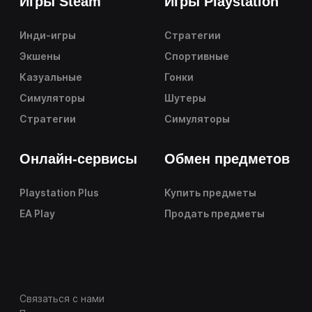
Игры Steam
Игры Playstation
Инди-игры
Стратегии
Экшены
Спортивные
Казуальные
Гонки
Симуляторы
Шутеры
Стратегии
Симуляторы
Онлайн-сервисы
Обмен предметов
Playstation Plus
Купить предметы
EA Play
Продать предметы
Связаться с нами