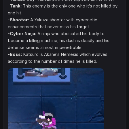
-Tank:
This enemy is the only one who it's not killed by
one hit.
-Shooter:
A Yakuza shooter with cybernetic
enhancements that never miss his target.
-Cyber Ninja:
A ninja who abdicated his body to
become a killing machine, his dash is deadly and his
defense seems almost impenetrable.
-Boss:
Katsuro is Akane's Nemesis which evolves
according to the number of times he is killed.