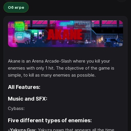
Об игре
Akane is an Arena Arcade-Slash where you kill your
enemies with only 1 hit. The objective of the game is
simple, to kill as many enemies as possible.
All Features:
Music and SFX:
Cybass:
Five different types of enemies:
-Yakuza Guy
: Yakuza pawn that appears all the time.