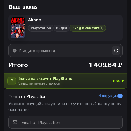
Ваш заказ
Akane
PlayStation
Индия
Вход в аккаунт
i
Итого
1 409.64 ₽
Бонус на аккаунт PlayStation
₽
668 ₹
Зачислим вместе с заказом
Инструкция
Почта от Playstation
Укажите текущий аккаунт или получите новый на эту почту
бесплатно