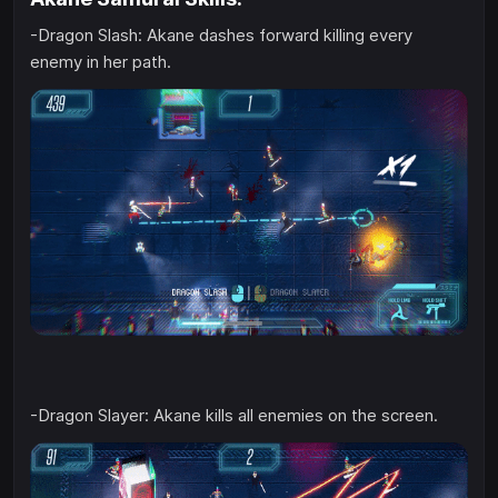
-Dragon Slash: Akane dashes forward killing every
enemy in her path.
-Dragon Slayer: Akane kills all enemies on the screen.