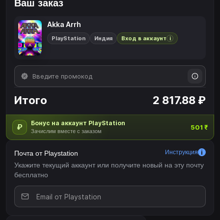
Ваш заказ
Akka Arrh
PlayStation
Индия
Вход в аккаунт
i
Итого
2 817.88 ₽
Бонус на аккаунт PlayStation
₽
501 ₹
Зачислим вместе с заказом
Инструкция
Почта от Playstation
Укажите текущий аккаунт или получите новый на эту почту
бесплатно