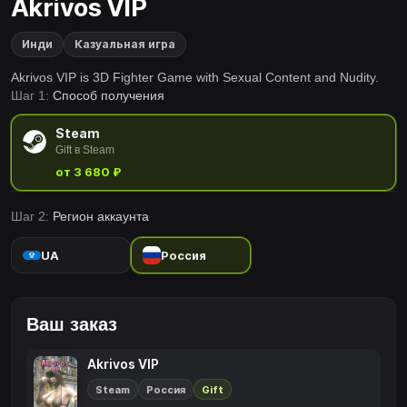
Akrivos VIP
Инди
Казуальная игра
Akrivos VIP is 3D Fighter Game with Sexual Content and Nudity.
Шаг 1:
Способ получения
Steam
Gift в Steam
от 3 680 ₽
Шаг 2:
Регион аккаунта
UA
Россия
Ваш заказ
Akrivos VIP
Steam
Россия
Gift