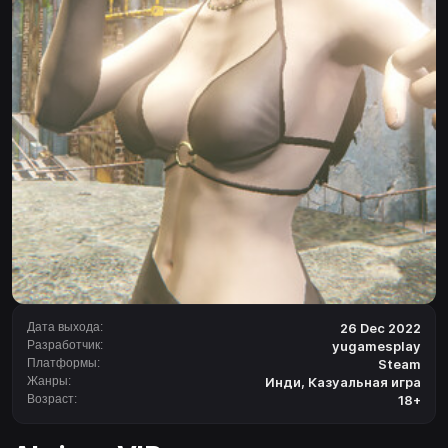
Дата выхода:
26 Dec 2022
Разработчик:
yugamesplay
Платформы:
Steam
Жанры:
Инди
,
Казуальная игра
Возраст:
18+