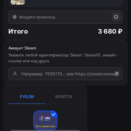
Итого
3 680 ₽
Аккаунт Steam
Укажите любой идентификатор Steam: SteamID, инвайт-
ссылку или код друга
?
РУБЛИ
КРИПТА
Без комиссии