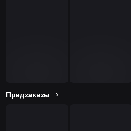
Предзаказы