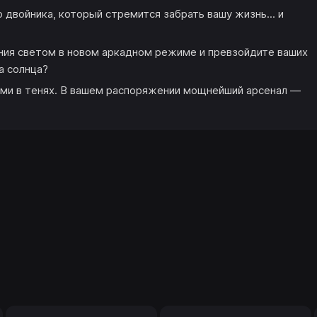
двойника, который стремится забрать вашу жизнь... и
ия светом в новом аркадном режиме и превзойдите ваших
а солнца?
ами в тенях. В вашем распоряжении мощнейший арсенал —