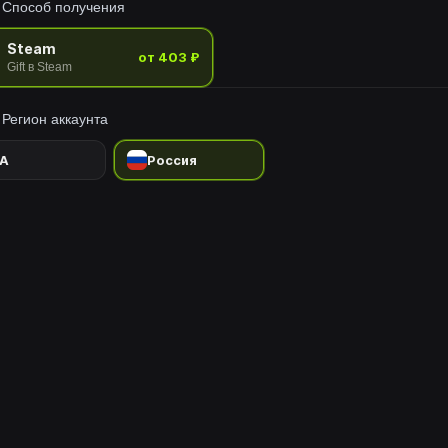
Способ получения
Steam
от 403 ₽
Gift в Steam
Регион аккаунта
A
Россия