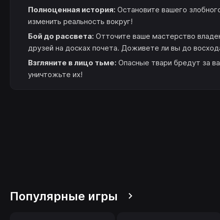
Полноценная история:
Остановите вашего злобного 
изменить реальность вокруг!
Бой до рассвета:
Отточите ваше мастерство владен
друзей на досках почета. Доживете ли вы до восход
Взгляните в лицо тьме:
Опасные твари бредут за в
уничтожьте их!
Популярные игры