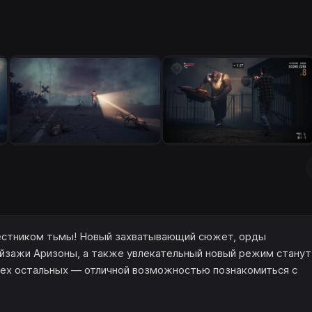
 вестником тьмы! Новый захватывающий сюжет, орды
йзажи Аризоны, а также увлекательный новый режим станут
всех остальных — отличной возможностью познакомиться с