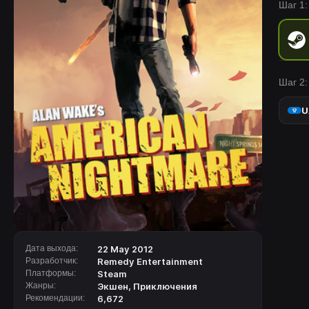
Шаг 1:
Шаг 2:
U
Дата выхода:
22 May 2012
Разработчик:
Remedy Entertainment
Платформы:
Steam
Жанры:
Экшен
,
Приключения
Рекомендации:
6,672