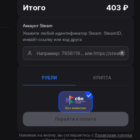
Итого
403 ₽
Аккаунт Steam
Укажите любой идентификатор Steam: SteamID,
инвайт-ссылку или код друга
?
РУБЛИ
КРИПТА
Без комиссии
Перейти к оплате
Нажимая на кнопку, вы соглашаетесь с
Правилами покупки