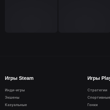
Игры Steam
Игры Pla
Инди-игры
Стратегии
Экшены
Спортивны
Казуальные
Гонки