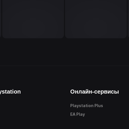
ystation
Онлайн-сервисы
Playstation Plus
е
EA Play