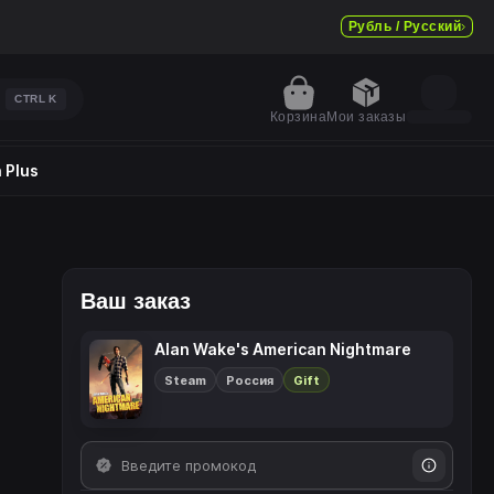
Рубль / Русский
CTRL
K
Корзина
Мои заказы
 Plus
Ваш заказ
Alan Wake's American Nightmare
Steam
Россия
Gift