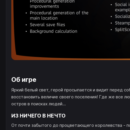
Об игре
Яркий белый свет, герой просыпается и видит перед со
восстановить величие своего поселения! Где же все л
остров в поисках людей...
ИЗ НИЧЕГО В НЕЧТО
От почти забытого до процветающего королевства - п