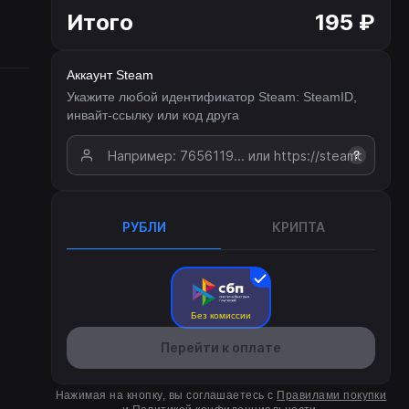
Итого
195 ₽
Аккаунт Steam
Укажите любой идентификатор Steam: SteamID,
инвайт-ссылку или код друга
?
РУБЛИ
КРИПТА
Без комиссии
Перейти к оплате
Нажимая на кнопку, вы соглашаетесь с
Правилами покупки