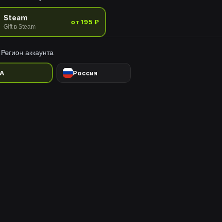
Steam
от 195 ₽
Gift в Steam
Регион аккаунта
A
Россия