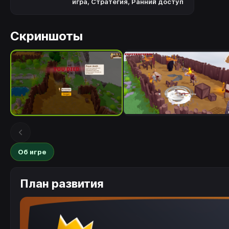
игра
,
Стратегия
,
Ранний доступ
Скриншоты
Об игре
План развития