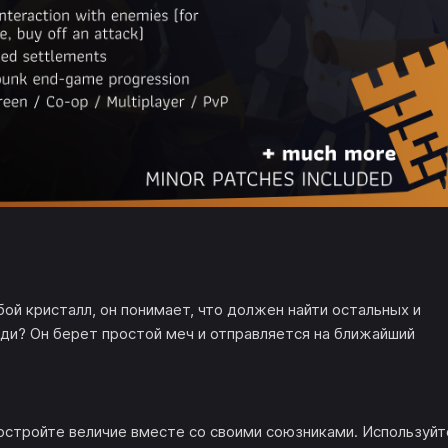
бой кристалл, он понимает, что должен найти остальных и
юди? Он берет простой меч и отправляется на ближайший
остройте величие вместе со своими союзниками. Используйт