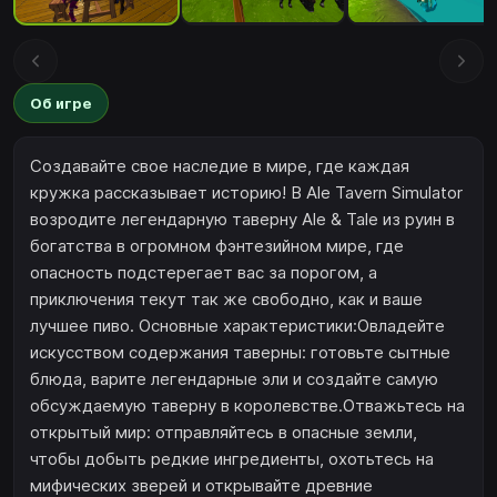
Об игре
Создавайте свое наследие в мире, где каждая
кружка рассказывает историю! В Ale Tavern Simulator
возродите легендарную таверну Ale & Tale из руин в
богатства в огромном фэнтезийном мире, где
опасность подстерегает вас за порогом, а
приключения текут так же свободно, как и ваше
лучшее пиво. Основные характеристики:Овладейте
искусством содержания таверны: готовьте сытные
блюда, варите легендарные эли и создайте самую
обсуждаемую таверну в королевстве.Отважьтесь на
открытый мир: отправляйтесь в опасные земли,
чтобы добыть редкие ингредиенты, охотьтесь на
мифических зверей и открывайте древние