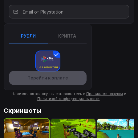
гостеприимства и героизма начинается сейчас — королевство
ждет своего следующего легендарного владельца таверны!
РУБЛИ
КРИПТА
Без комиссии
Перейти к оплате
Нажимая на кнопку, вы соглашаетесь с
Правилами покупки
и
Политикой конфиденциальности
.
Скриншоты