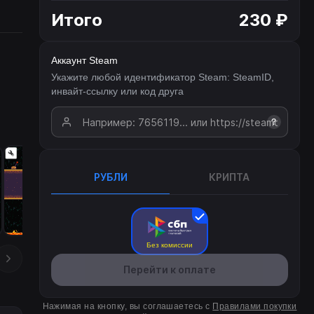
Итого
230 ₽
Аккаунт Steam
Укажите любой идентификатор Steam: SteamID,
инвайт-ссылку или код друга
?
РУБЛИ
КРИПТА
Без комиссии
Перейти к оплате
Нажимая на кнопку, вы соглашаетесь с
Правилами покупки