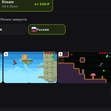
Steam
от 230 ₽
Gift в Steam
Регион аккаунта
A
Россия