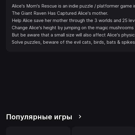
Alice's Mom's Rescue is an indie puzzle / platformer game in
The Giant Raven Has Captured Alice's mother.
Help Alice save her mother through the 3 worlds and 25 lev
Change Alice's height by jumping on the magic mushrooms t
But be aware that a small size will also affect Alice's physica
Solve puzzles, beware of the evil cats, birds, bats & spikes,
Популярные игры