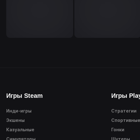
Игры Steam
Игры Pla
Инди-игры
Стратегии
Экшены
Спортивны
Казуальные
Гонки
Симуляторы
Шутеры