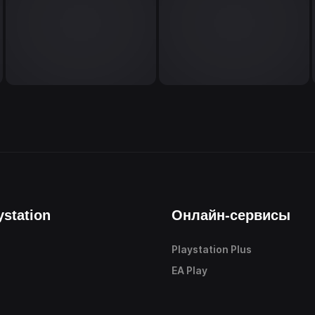
ystation
Онлайн-сервисы
Playstation Plus
е
EA Play