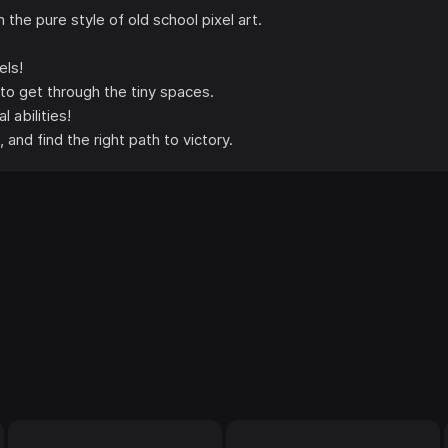
 the pure style of old school pixel art.
els!
o get through the tiny spaces.
l abilities!
 and find the right path to victory.