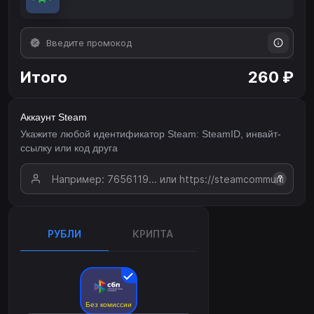
Итого
260 ₽
Аккаунт Steam
Укажите любой идентификатор Steam: SteamID, инвайт-
ссылку или код друга
?
РУБЛИ
КРИПТА
Без комиссии