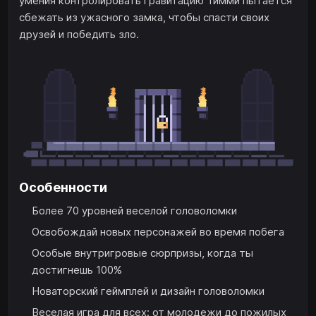
умения контролировать гравитацию Тимми пытается
сбежать из ужасного замка, чтобы спасти своих
друзей и победить зло.
Особенности
Более 70 уровней веселой головоломки
Освобождай новых персонажей во время побега
Особые внутригровые сюрпризы, когда ты
достигнешь 100%
Новаторский геймплей и дизайн головоломки
Веселая игра для всех: от молодежи до пожилых