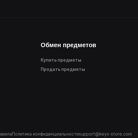
Обмен предметов
Купить предметы
Продать предметы
авила
Политика конфиденциальности
support@keys-store.com