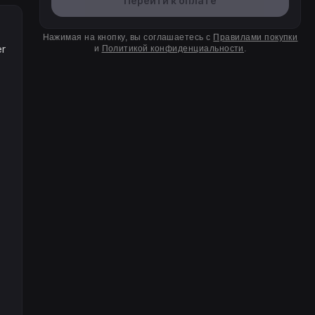
Перейти к оплате
Нажимая на кнопку, вы соглашаетесь с
Правилами покупки
er
и
Политикой конфиденциальности
.