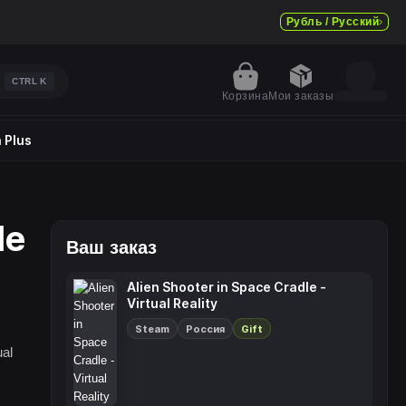
Рубль / Русский
CTRL
K
Корзина
Мои заказы
 Plus
le
Ваш заказ
Alien Shooter in Space Cradle -
Virtual Reality
Steam
Россия
Gift
ual