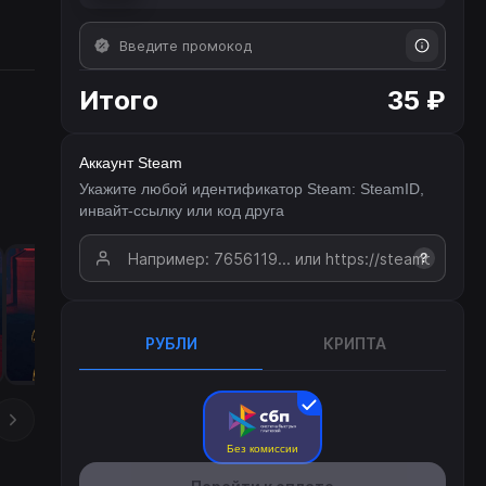
Итого
35 ₽
Аккаунт Steam
Укажите любой идентификатор Steam: SteamID,
инвайт-ссылку или код друга
?
РУБЛИ
КРИПТА
Без комиссии