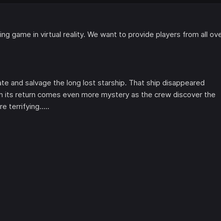
ting game in virtual reality. We want to provide players from all ov
ate and salvage the long lost starship. That ship disappeared
h its return comes even more mystery as the crew discover the
terrifying.....