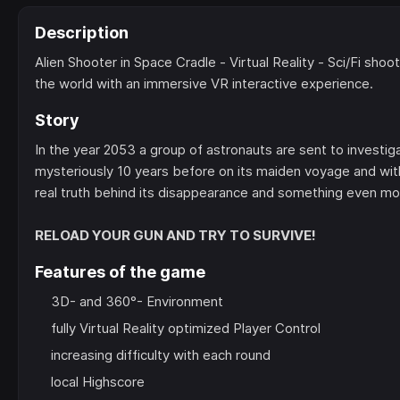
Description
Alien Shooter in Space Cradle - Virtual Reality - Sci/Fi shoo
the world with an immersive VR interactive experience.
Story
In the year 2053 a group of astronauts are sent to investig
mysteriously 10 years before on its maiden voyage and wit
real truth behind its disappearance and something even more 
RELOAD YOUR GUN AND TRY TO SURVIVE!
Features of the game
3D- and 360°- Environment
fully Virtual Reality optimized Player Control
increasing difficulty with each round
local Highscore