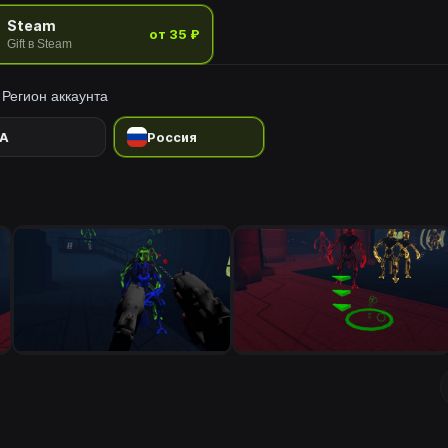
Steam
от 35 ₽
Gift в Steam
Регион аккаунта
A
Россия