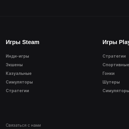
Игры Steam
Игры Pla
Инди-игры
Стратегии
Экшены
Спортивны
Казуальные
Гонки
Симуляторы
Шутеры
Стратегии
Симулятор
Связаться с нами