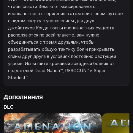
чтобы спасти Землю от массированного
инопланетного вторжения в этом неистовом шутере
с видом сверху с управлением для двух
джойстиков.Когда толпы инопланетных существ
расползаются по всей планете, вам нужно
объединиться с тремя друзьями, чтобы
разрабатывать общую тактику боя и прикрывать
спины друг друга в условиях постоянно растущей
угрозы.Испытайте кровавый аркадный боевик от
создателей Dead Nation™, RESOGUN™ и Super
Stardust™.
Дополнения
DLC