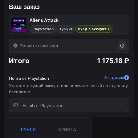
Ваш заказ
Aliens Attack
PlayStation
Турция
Вход в аккаунт
i
Итого
1 175.18 ₽
Инструкция
Почта от Playstation
Укажите текущий аккаунт или получите новый на эту почту
бесплатно
РУБЛИ
КРИПТА