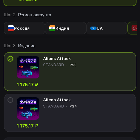
Шаг 2:
Регион аккаунта
Россия
Индия
UA
Шаг 3:
Издание
Aliens Attack
STANDARD
PS5
1 175.17 ₽
Aliens Attack
STANDARD
PS4
1 175.17 ₽