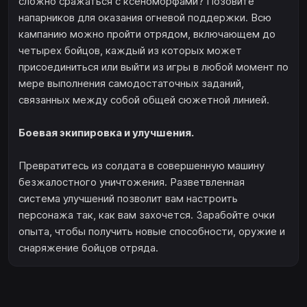
сложно сражаться с ксеноморфами? Позовите
напарников для оказания огневой поддержки. Всю
кампанию можно пройти отрядом, включающем до
четырех бойцов, каждый из которых может
присоединиться или выйти из игры в любой момент по
мере выполнения самодостаточных заданий,
связанных между собой общей сюжетной линией.
Боевая экипировка и улучшения.
Превратитесь из солдата в совершенную машину
безжалостного уничтожения. Разветвленная
система улучшений позволит вам настроить
персонажа так, как вам захочется. Зарабойте очки
опыта, чтобы получить новые способности, оружие и
снаряжение бойцов отряда.