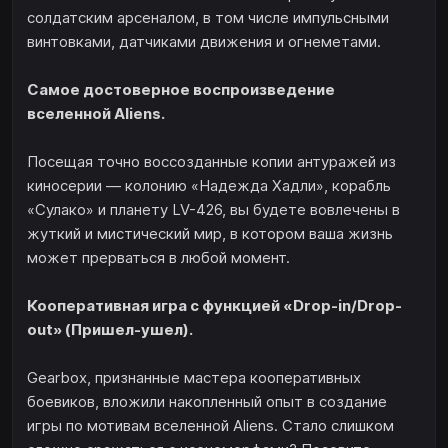
солдатским арсеналом, в том числе импульсными
винтовками, датчиками движения и огнеметами.
Самое достоверное воспроизведение
вселенной Aliens.
Посещая точно воссозданные копии антуражей из
киносерии — колонию «Надежда Хадли», корабль
«Сулако» и планету LV-426, вы будете вовлечены в
жуткий и мистический мир, в котором ваша жизнь
может прерваться в любой момент.
Кооперативная игра с функцией «Drop-in/Drop-
out» (Пришел-ушел).
Gearbox, признанные мастера кооперативных
боевиков, вложили накопленный опыт в создание
игры по мотивам вселенной Aliens. Стало слишком