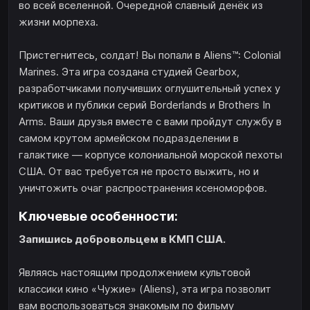
во всей вселенной. Очередной славный денёк из
жизни морпеха.
Пристегнитесь, солдат! Вы попали в Aliens™: Colonial
Marines. Эта игра создана студией Gearbox,
разработчиками получивших оглушительный успех у
критиков и публики серий Borderlands и Brothers In
Arms. Ваши друзья вместе с вами пройдут службу в
самом крутом армейском подразделении в
галактике — корпусе колониальной морской пехоты
США. От вас требуется не просто выжить, но и
уничтожить очаг распространения ксеноморфов.
Ключевые особенности:
Запишись добровольцем в КМП США.
Являясь настоящим продолжением культовой
классики кино «Чужие» (Aliens), эта игра позволит
вам воспользоваться знакомым по фильму