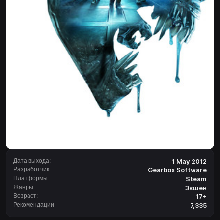
Дата выхода:
1 May 2012
Разработчик:
Gearbox Software
Платформы:
Steam
Жанры:
Экшен
Возраст:
17+
Рекомендации:
7,335