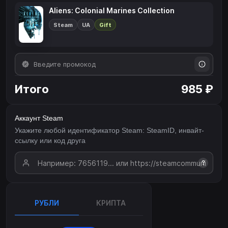
Aliens: Colonial Marines Collection
Steam
UA
Gift
Итого
985 ₽
Аккаунт Steam
Укажите любой идентификатор Steam: SteamID, инвайт-
ссылку или код друга
?
РУБЛИ
КРИПТА