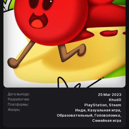
Дата выхода:
25 Mar 2023
Разработчик:
Khud0
Платформы:
PlayStation
,
Steam
Жанры:
Инди
,
Казуальная игра
,
Образовательный
,
Головоломка
,
Семейная игра