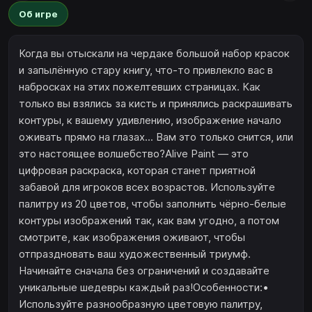
Об игре
Когда вы отыскали на чердаке большой набор красок
и запылённую стару книгу, что-то привлекло вас в
набросках на этих пожелтевших страницах. Как
только вы взялись за кисть и принялись раскрашивать
контуры, к вашему удивлению, изображение начало
оживать прямо на глазах... Вам это только снится, или
это настоящее волшебство?Alive Paint — это
цифровая раскраска, которая станет приятной
забавой для игроков всех возрастов. Используйте
палитру из 20 цветов, чтобы заполнить чёрно-белые
контуры изображений так, как вам угодно, а потом
смотрите, как изображения оживают, чтобы
отпраздновать ваш художественный триумф.
Начинайте сначала без ограничений и создавайте
уникальные шедевры каждый раз!Особенности:•
Используйте разнообразную цветовую палитру,