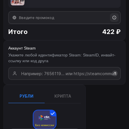
Итого
422 ₽
Аккаунт Steam
Укажите любой идентификатор Steam: SteamID, инвайт-
ссылку или код друга
?
РУБЛИ
КРИПТА
Без комиссии