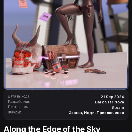
Дата выхода:
21 Sep 2024
Разработчик:
Dark Star Nova
Платформы:
Steam
Жанры:
Экшен
,
Инди
,
Приключения
Along the Edge of the Sky