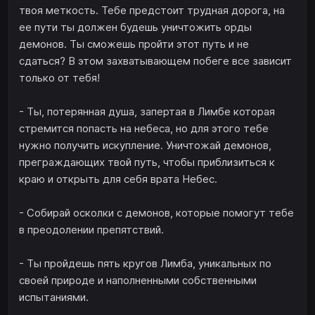
твоя меткость. Тебе предстоит трудная дорога, на
ее пути ты должен будешь уничтожить орды
демонов. Ты сможешь пройти этот путь и не
сдаться? В этом захватывающем побеге все зависит
только от тебя!
- Ты, потерянная душа, запертая в Лимбе которая
стремится попасть на небеса, но для этого тебе
нужно получить искупление. Уничтожай демонов,
преграждающих твой путь, чтобы приблизиться к
краю и открыть для себя врата Небес.
- Собирай осколки с демонов, которые помогут тебе
в преодолении препятствий.
- Ты пройдешь пять кругов Лимба, уникальных по
своей природе и наполненными собственными
испытаниями.