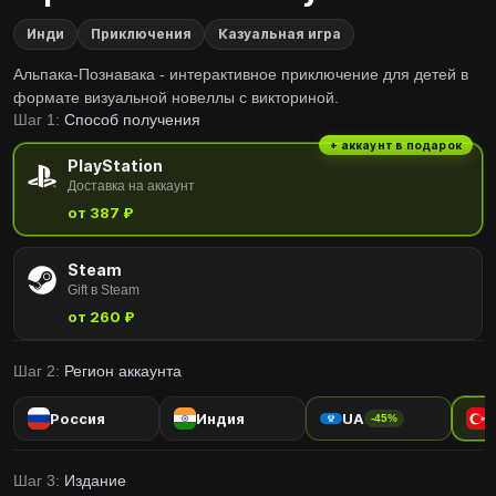
Инди
Приключения
Казуальная игра
Альпака-Познавака - интерактивное приключение для детей в
формате визуальной новеллы с викториной.
Шаг 1:
Способ получения
+ аккаунт в подарок
PlayStation
Доставка на аккаунт
от 387 ₽
Steam
Gift в Steam
от 260 ₽
Шаг 2:
Регион аккаунта
Россия
Индия
UA
-45%
Шаг 3:
Издание