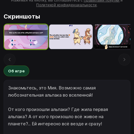
Нажимая на кнопку, вы соглашаетесь с
Правилами покупки
и
Политикой конфиденциальности
.
Скриншоты
Об игре
Знакомьтесь, это Мия. Возможно самая
любознательная альпака во вселенной!
От кого произошли альпаки? Где жила первая
альпака? А от кого произошло всё живое на
планете?.. Ей интересно всё везде и сразу!