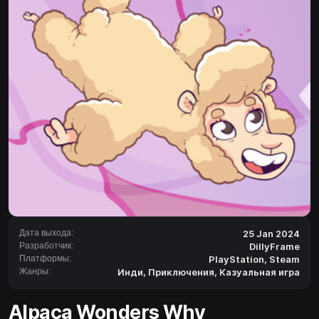
Дата выхода:
25 Jan 2024
Разработчик:
DillyFrame
Платформы:
PlayStation
,
Steam
Жанры:
Инди
,
Приключения
,
Казуальная игра
Alpaca Wonders Why