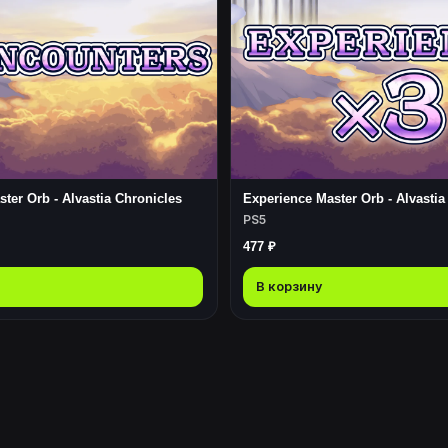
ter Orb - Alvastia Chronicles
Experience Master Orb - Alvastia
PS5
477 ₽
В корзину