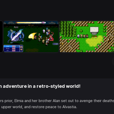
 adventure in a retro-styled world!
rs prior, Elmia and her brother Alan set out to avenge their death
e upper world, and restore peace to Alvastia.