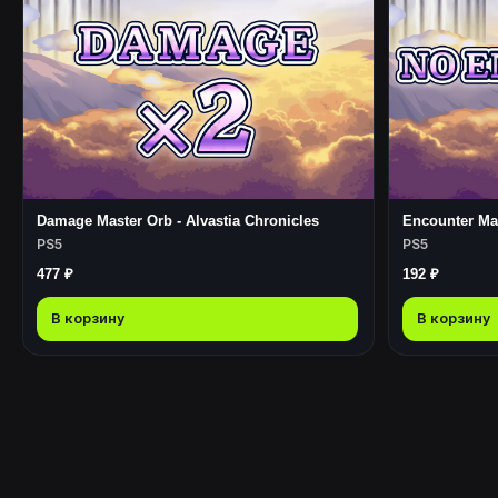
Damage Master Orb - Alvastia Chronicles
Encounter Mas
PS5
PS5
477 ₽
192 ₽
В корзину
В корзину