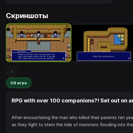
Скриншоты
Об игре
RPG with over 100 companions?! Set out on an
After encountering the man who killed their parents ten yea
as they fight to stem the tide of monsters flooding into th