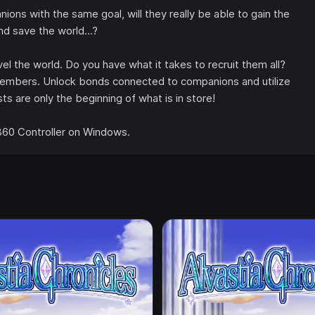
ons with the same goal, will they really be able to gain the
and save the world...?
l the world. Do you have what it takes to recruit them all?
members. Unlock bonds connected to companions and utilize
s are only the beginning of what is in store!
 360 Controller on Windows.