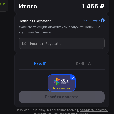
8 ₽
Итого
1 466 ₽
Инструкция
Почта от Playstation
Укажите текущий аккаунт или получите новый на
эту почту бесплатно
РУБЛИ
КРИПТА
Без комиссии
Перейти к оплате
Нажимая на кнопку, вы соглашаетесь с
Правилами покупки