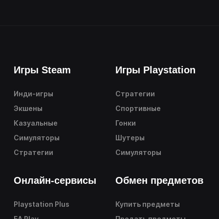
Игры Steam
Игры Playstation
Инди-игры
Стратегии
Экшены
Спортивные
Казуальные
Гонки
Симуляторы
Шутеры
Стратегии
Симуляторы
Онлайн-сервисы
Обмен предметов
Playstation Plus
Купить предметы
EA Play
Продать предметы