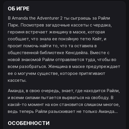
ОБ ИГРЕ
В Amanda the Adventurer 2 ты сыграешь за Райли
Парк. Посмотрев загадочные кассеты с чердака,
героиня встречает женщину в маске, которая
сообщает, что знала ее покойную тетю Кейт, и
просит помочь найти то, что та оставила в
общественной библиотеке Кенсдейла. Вместе с
новой знакомой Райли отправляется туда, чтобы во
всем разобраться. Женщина в маске предупреждает
ее о могучем существе, которое притягивают
кассеты.
Аманда, в свою очередь, знает, где находится Райли,
и всеми силами пытается вырваться на свободу. В
какой-то момент на кон становится слишком многое,
ведь теперь Райли разыскивает не только Аманда...
ОСОБЕННОСТИ