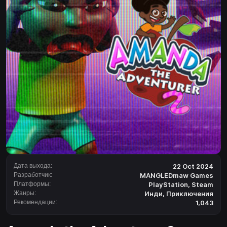
Дата выхода:
22 Oct 2024
Разработчик:
MANGLEDmaw Games
Платформы:
PlayStation
,
Steam
Жанры:
Инди
,
Приключения
Рекомендации:
1,043