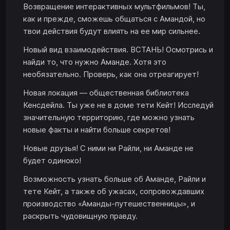
Возвращение интерактивных мультфильмов! Ты,
как и прежде, сможешь общаться с Амандой, но
твои действия будут влиять на ее мир сильнее.
Новый вид взаимодействия. ВСТАНЬ! Осмотрись и
найди то, что нужно Аманде. Хотя это
необязательно. Проверь, как она отреагирует!
Новая локация — общественная библиотека
Кенсдейла. Ты уже не в доме тети Кейт! Исследуй
значительную территорию, где можно узнать
новые факты и найти больше секретов!
Новые друзья! С ними ни Райли, ни Аманде не
будет одиноко!
Возможность узнать больше об Аманде, Райли и
тете Кейт, а также об ужасах, сопровождавших
производство «Аманды-путешественницы», и
раскрыть чудовищную правду.