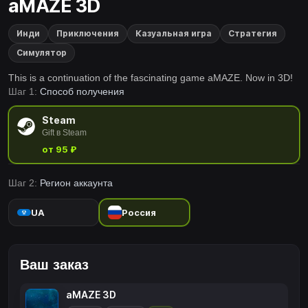
aMAZE 3D
Инди
Приключения
Казуальная игра
Стратегия
Симулятор
This is a continuation of the fascinating game aMAZE. Now in 3D!
Шаг 1:
Способ получения
Steam
Gift в Steam
от 95 ₽
Шаг 2:
Регион аккаунта
UA
Россия
Ваш заказ
aMAZE 3D