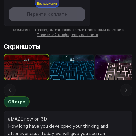
Без комиссии
Перейти к оплате
Нажимая на кнопку, вы соглашаетесь с
Правилами покупки
и
Политикой конфиденциальности
.
Скриншоты
Об игре
aMAZE now on 3D
How long have you developed your thinking and
attentiveness? Today we will give you such an