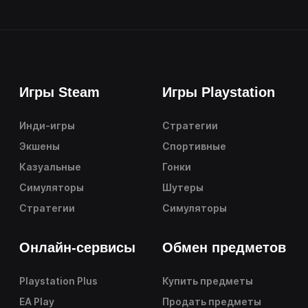
Игры Steam
Игры Playstation
Инди-игры
Стратегии
Экшены
Спортивные
Казуальные
Гонки
Симуляторы
Шутеры
Стратегии
Симуляторы
Онлайн-сервисы
Обмен предметов
Playstation Plus
Купить предметы
EA Play
Продать предметы