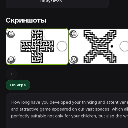
Симулятор
Скриншоты
Об игре
How long have you developed your thinking and attentivenes
and attractive game appeared on our vast spaces, which al
perfectly suitable not only for your children, but also the wh