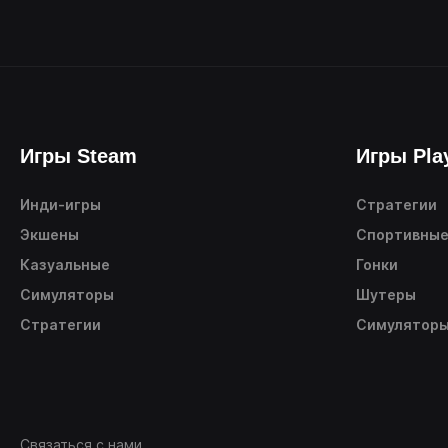
Игры Steam
Игры Pla
Инди-игры
Стратегии
Экшены
Спортивны
Казуальные
Гонки
Симуляторы
Шутеры
Стратегии
Симулятор
Связаться с нами