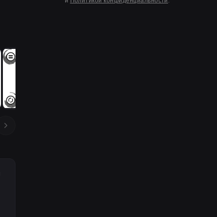
и
Политикой конфиденциальности
.
g