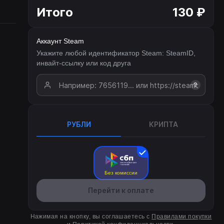
Итого
130 ₽
Аккаунт Steam
Укажите любой идентификатор Steam: SteamID,
инвайт-ссылку или код друга
?
РУБЛИ
КРИПТА
Без комиссии
Перейти к оплате
Нажимая на кнопку, вы соглашаетесь с
Правилами покупки