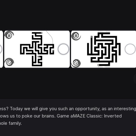
s? Today we will give you such an opportunity, as an interestin
lows us to poke our brains. Game aMAZE Classic: Inverted
ole family.