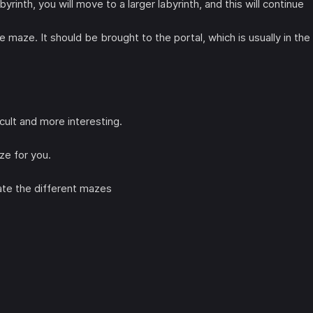
byrinth, you will move to a larger labyrinth, and this will continue
maze. It should be brought to the portal, which is usually in the
ult and more interesting.
e for you.
ate the different mazes