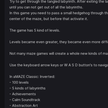
Try to get through the tangled labyrinth. After exiting the la
until you can not get out of all the labyrinths.
In this game you need to pass a small hedgehog through the 
center of the maze, but before that activate it.
The game has 5 kind of levels.
Levels became even greater, they became even more diffic
Not many maze games will create a whole new kinds of maz
Use the keyboard arrow keys or W A S D button's to navig
In aMAZE Classic: Inverted:
- 100 levels
- 5 kinds of labyrinths
- Achievements
- Calm Soundtrack
- Abstraction Art