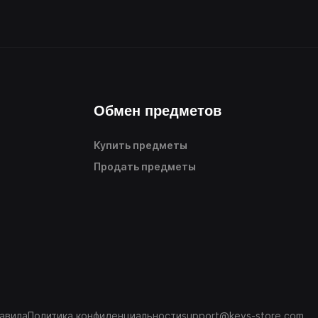
Обмен предметов
Купить предметы
Продать предметы
авила
Политика конфиденциальности
support@keys-store.com