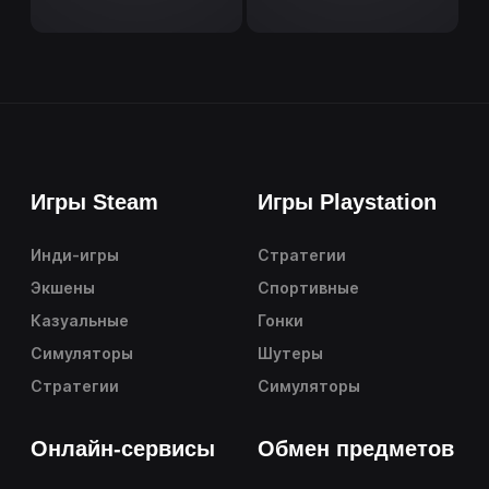
Игры Steam
Игры Playstation
Инди-игры
Стратегии
Экшены
Спортивные
Казуальные
Гонки
Симуляторы
Шутеры
Стратегии
Симуляторы
Онлайн-сервисы
Обмен предметов