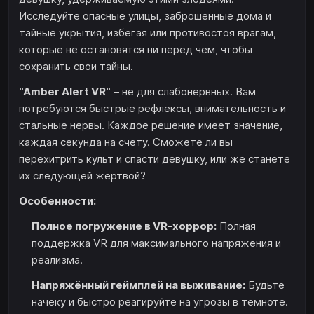
Исследуйте опасные улицы, заброшенные дома и
тайные укрытия, избегая или противостоя врагам,
которые не остановятся ни перед чем, чтобы
сохранить свои тайны.
"Amber Alert VR"
– не для слабонервных. Вам
потребуются быстрые рефлексы, внимательность и
стальные нервы. Каждое решение имеет значение,
каждая секунда на счету. Сможете ли вы
перехитрить культ и спасти девушку, или же станете
их следующей жертвой?
Особенности:
Полное погружение в VR-хоррор:
Полная
поддержка VR для максимального напряжения и
реализма.
Напряжённый геймплей на выживание:
Будьте
начеку и быстро реагируйте на угрозы в темноте.