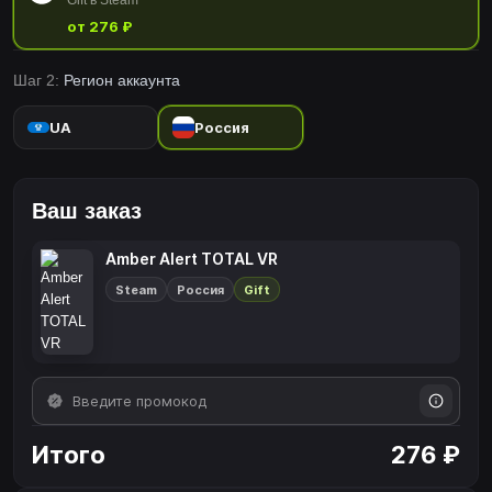
Gift в Steam
от 276 ₽
Шаг 2:
Регион аккаунта
UA
Россия
Ваш заказ
Amber Alert TOTAL VR
Steam
Россия
Gift
Итого
276 ₽