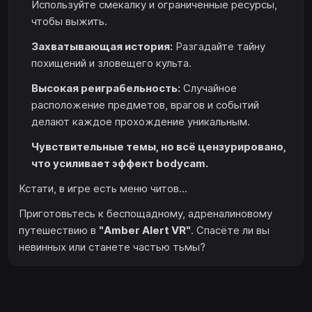
Используйте смекалку и ограниченные ресурсы,
чтобы выжить.
Захватывающая история:
Разгадайте тайну
похищений и зловещего культа.
Высокая реиграбельность:
Случайное
расположение предметов, врагов и событий
делают каждое прохождение уникальным.
Чувствительные темы, но всё цензурировано,
что усиливает эффект bodycam.
Кстати, в игре есть меню читов...
Приготовьтесь к беспощадному, адреналиновому
путешествию в
"Amber Alert VR"
. Спасёте ли вы
невинных или станете частью тьмы?