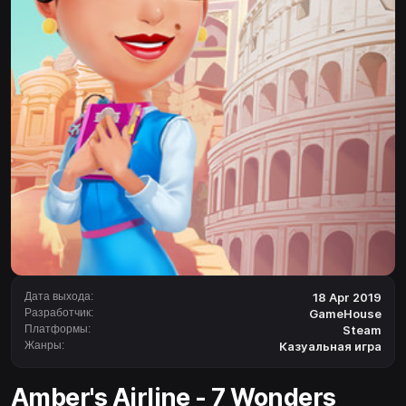
Дата выхода:
18 Apr 2019
Разработчик:
GameHouse
Платформы:
Steam
Жанры:
Казуальная игра
Amber's Airline - 7 Wonders