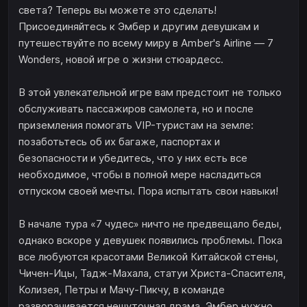
света? Теперь вы можете это сделать!
Присоединяйтесь к Эмбер и другим девушкам и
путешествуйте по всему миру в Amber's Airline — 7
Wonders, новой игре о жизни стюардесс.
В этой увлекательной игре вам предстоит не только
обслуживать пассажиров самолета, но и после
приземления помогать VIP-туристам на земле:
позаботьтесь об их багаже, паспортах и
безопасности и убедитесь, что у них есть все
необходимое, чтобы в полной мере насладиться
отпуском своей мечты. Пора испытать свои навыки!
В начале тура «7 чудес» ничто не предвещало беды,
однако вскоре у девушек появились проблемы. Пока
все любуются красотами Великой Китайской стены,
Чичен-Ицы, Тадж-Махала, статуи Христа-Спасителя,
Колизея, Петры и Мачу-Пикчу, в команде
разворачивается нешуточная драма. Эмбер нужно