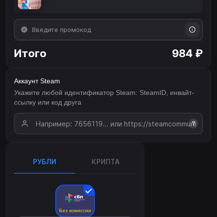
Итого
984 ₽
Аккаунт Steam
Укажите любой идентификатор Steam: SteamID, инвайт-
ссылку или код друга
?
РУБЛИ
КРИПТА
Без комиссии