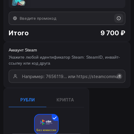
Итого
9 700 ₽
Аккаунт Steam
Укажите любой идентификатор Steam: SteamID, инвайт-
ссылку или код друга
?
РУБЛИ
КРИПТА
Без комиссии