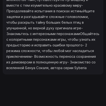
вместе с тем изумительно красивому миру-
Преодолевайте испытания в поисках истиныИщите
зацепки и разгадывайте сложные головоломки,
чтобы раскрыть тайну больших белых птиц в
улучшенной, но верной духу оригинала игре-
Знакомьтесь с интересными персонажамиОбщайтесь
с колоритными персонажами игры, чтобы узнать их
предысторию и исправить ошибки прошлого- 2
режима сложности, чтобы любой мог насладиться
приключением- Возможность переноса сохранения
из демоверсии в полноценную игру- Знакомство со
вселенной Бенуа Сокаля, автора серии Syberia