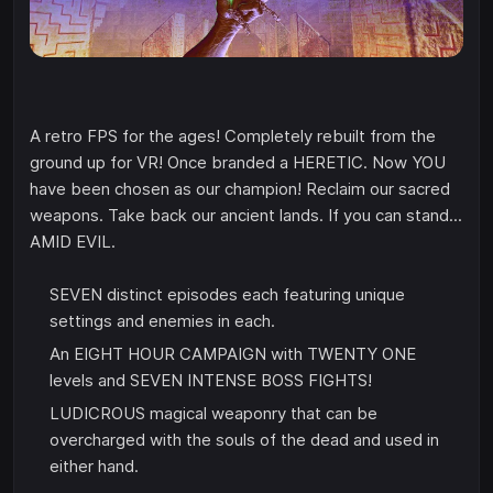
A retro FPS for the ages! Completely rebuilt from the
ground up for VR! Once branded a HERETIC. Now YOU
have been chosen as our champion! Reclaim our sacred
weapons. Take back our ancient lands. If you can stand...
AMID EVIL.
SEVEN distinct episodes each featuring unique
settings and enemies in each.
An EIGHT HOUR CAMPAIGN with TWENTY ONE
levels and SEVEN INTENSE BOSS FIGHTS!
LUDICROUS magical weaponry that can be
overcharged with the souls of the dead and used in
either hand.