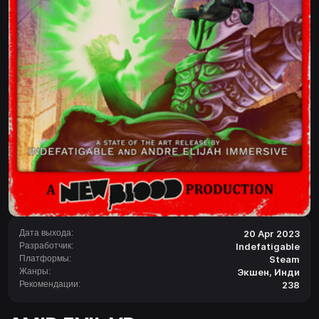
Дата выхода:
20 Apr 2023
Разработчик:
Indefatigable
Платформы:
Steam
Жанры:
Экшен
,
Инди
Рекомендации:
238