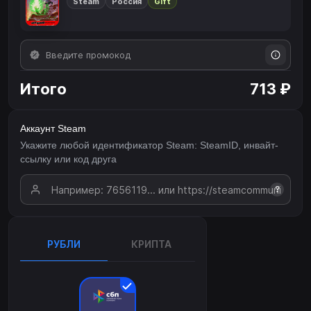
Steam
Россия
Gift
Итого
713 ₽
Аккаунт Steam
Укажите любой идентификатор Steam: SteamID, инвайт-
ссылку или код друга
?
РУБЛИ
КРИПТА