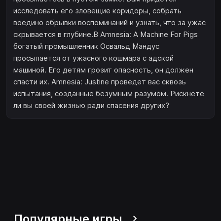
исследовать его зловещие коридоры, собрать
воедино обрывки воспоминаний и узнать, что за ужас
скрывается в глубине.В Amnesia: A Machine For Pigs
богатый промышленник Освальд Мандус
просыпается от ужасного кошмара с адской
машиной. Его детям грозит опасность, он должен
спасти их. Amnesia: Justine проведет вас сквозь
испытания, созданные безумным разумом. Рискнете
ли вы своей жизнью ради спасения других?
Популярные игры