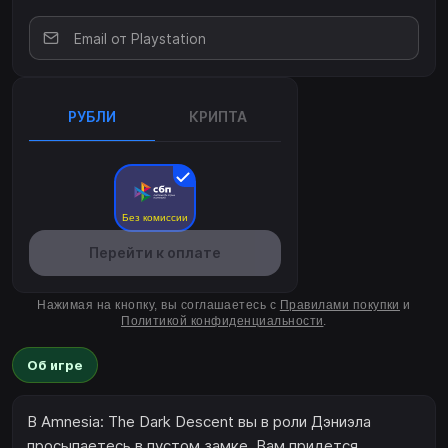
РУБЛИ
КРИПТА
Без комиссии
Перейти к оплате
Нажимая на кнопку, вы соглашаетесь с
Правилами покупки
и
Политикой конфиденциальности
.
Об игре
В Amnesia: The Dark Descent вы в роли Дэниэла
просыпаетесь в пустом замке. Вам придется