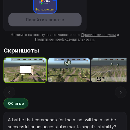
Без комиссии
Перейти к оплате
Нажимая на кнопку, вы соглашаетесь с
Правилами покупки
и
Политикой конфиденциальности
.
Скриншоты
Об игре
A battle that commends for the mind, will the mind be
successful or unsuccessful in maintaining it's stability?