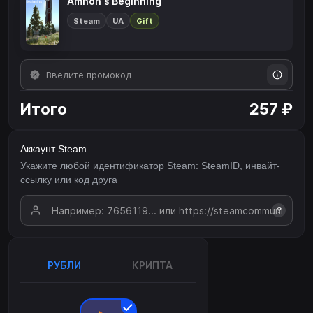
Amnon's Beginning
Steam
UA
Gift
Итого
257 ₽
Аккаунт Steam
Укажите любой идентификатор Steam: SteamID, инвайт-
ссылку или код друга
?
РУБЛИ
КРИПТА