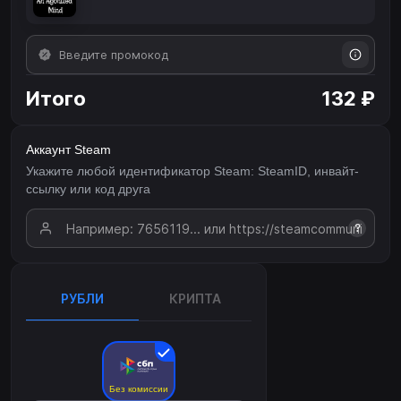
Итого
132 ₽
Аккаунт Steam
Укажите любой идентификатор Steam: SteamID, инвайт-
ссылку или код друга
?
РУБЛИ
КРИПТА
Без комиссии