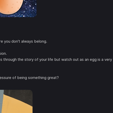
re you don't always belong.
ion.
s through the story of your life but watch out as an egg is a very
essure of being something great?