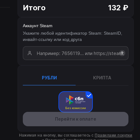
Итого
132 ₽
Аккаунт Steam
Укажите любой идентификатор Steam: SteamID,
инвайт-ссылку или код друга
?
РУБЛИ
КРИПТА
Без комиссии
Перейти к оплате
Нажимая на кнопку, вы соглашаетесь с
Правилами покупки