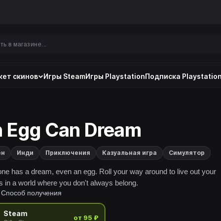
ет скинов
Игры Steam
Игры Playstation
Подписка Playstation
 Egg Can Dream
ен
Инди
Приключения
Казуальная игра
Симулятор
ne has a dream, even an egg. Roll your way around to live out your
 in a world where you don't always belong.
Способ получения
Steam
от 95 ₽