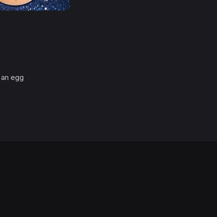
 an egg