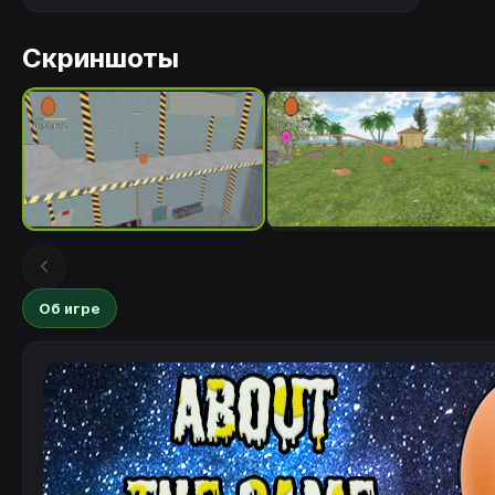
Скриншоты
Об игре