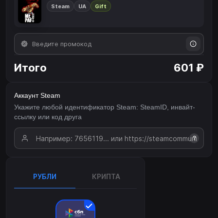
Steam
UA
Gift
Итого
601 ₽
Аккаунт Steam
Укажите любой идентификатор Steam: SteamID, инвайт-
ссылку или код друга
?
РУБЛИ
КРИПТА